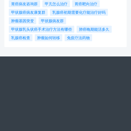
胃癌病友咨询群
甲亢怎么治疗
胃癌靶向治疗
甲状腺癌病友康复群
乳腺癌初期需要化疗能治疗好吗
肿瘤基因突变
甲状腺病友群
甲状腺乳头状癌手术治疗方法有哪些
肺癌晚期能活多久
乳腺癌检查
肿瘤如何转移
免疫疗法药物