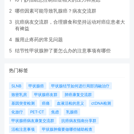
2
哪些因素可能导致乳腺癌？病友交流群
3
抗癌病友交流群，合理膳食和坚持运动对癌症患者大
有裨益
4
服用止疼药的常见问题
5
结节性甲状腺肿了要怎么办的注意事项有哪些
热门标签
SLNB
甲状腺癌
甲状腺结节如何进行局部消融治疗
致密乳房
甲状腺癌友群
肺癌康复交流群
基因突变检测
癌痛
血液活检的意义
ctDNA检测
化放疗
PET-CT
焦虑
乳腺癌
甲状腺癌病友康复交流群
抗癌病友指南分享群
活检注意事项
甲状腺肿瘤要做哪些辅助检查