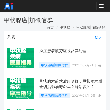
Togg
navi
甲状腺癌|加微信群
首页
甲状腺
甲状腺癌|加微信群
列表
默认
癌症患者疲劳症状及其处理
甲状腺癌|加微信群
2021年02月21日
13 点赞
0
评论
3162 浏览
甲状腺术前术后康复群，甲状腺术后
全切后影响寿命吗？能活多久？
甲状腺癌|加微信群
2021年01月19日
3 点赞
0
评论
3182 浏览