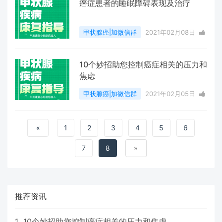
癌症患者的睡眠障碍表现及治疗
甲状腺癌|加微信群
2021年02月08日
3 点赞
0
评论
3219 浏览
10个妙招助您控制癌症相关的压力和
焦虑
甲状腺癌|加微信群
2021年02月05日
10 点赞
0
评论
6358 浏览
«
1
2
3
4
5
6
7
8
»
推荐资讯
1
10个妙招助您控制癌症相关的压力和焦虑