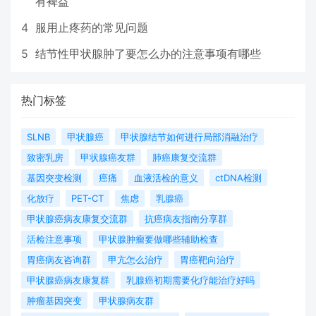
有裨益
4
服用止疼药的常见问题
5
结节性甲状腺肿了要怎么办的注意事项有哪些
热门标签
SLNB
甲状腺癌
甲状腺结节如何进行局部消融治疗
致密乳房
甲状腺癌友群
肺癌康复交流群
基因突变检测
癌痛
血液活检的意义
ctDNA检测
化放疗
PET-CT
焦虑
乳腺癌
甲状腺癌病友康复交流群
抗癌病友指南分享群
活检注意事项
甲状腺肿瘤要做哪些辅助检查
胃癌病友咨询群
甲亢怎么治疗
胃癌靶向治疗
甲状腺癌病友康复群
乳腺癌初期需要化疗能治疗好吗
肿瘤基因突变
甲状腺病友群