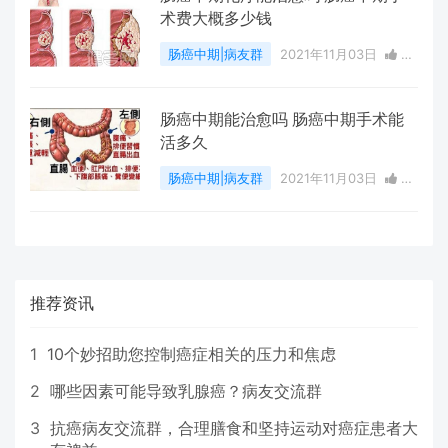
术费大概多少钱
肠癌中期|病友群
2021年11月03日
0
点赞
0
评论
2981 浏览
肠癌中期能治愈吗 肠癌中期手术能
活多久
肠癌中期|病友群
2021年11月03日
0
点赞
0
评论
2944 浏览
推荐资讯
1
10个妙招助您控制癌症相关的压力和焦虑
2
哪些因素可能导致乳腺癌？病友交流群
3
抗癌病友交流群，合理膳食和坚持运动对癌症患者大