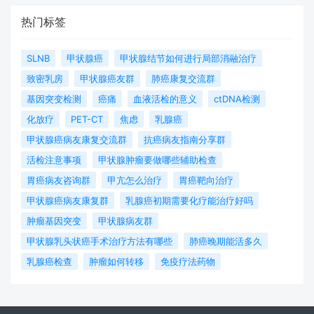
热门标签
SLNB
甲状腺癌
甲状腺结节如何进行局部消融治疗
致密乳房
甲状腺癌友群
肺癌康复交流群
基因突变检测
癌痛
血液活检的意义
ctDNA检测
化放疗
PET-CT
焦虑
乳腺癌
甲状腺癌病友康复交流群
抗癌病友指南分享群
活检注意事项
甲状腺肿瘤要做哪些辅助检查
胃癌病友咨询群
甲亢怎么治疗
胃癌靶向治疗
甲状腺癌病友康复群
乳腺癌初期需要化疗能治疗好吗
肿瘤基因突变
甲状腺病友群
甲状腺乳头状癌手术治疗方法有哪些
肺癌晚期能活多久
乳腺癌检查
肿瘤如何转移
免疫疗法药物