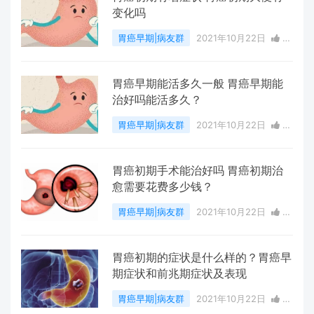
变化吗
胃癌早期|病友群
2021年10月22日
1
点赞
0
评论
2611 浏览
胃癌早期能活多久一般 胃癌早期能
治好吗能活多久？
胃癌早期|病友群
2021年10月22日
0
点赞
0
评论
3486 浏览
胃癌初期手术能治好吗 胃癌初期治
愈需要花费多少钱？
胃癌早期|病友群
2021年10月22日
0
点赞
0
评论
2391 浏览
胃癌初期的症状是什么样的？胃癌早
期症状和前兆期症状及表现
胃癌早期|病友群
2021年10月22日
0